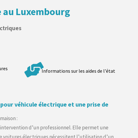
ue au Luxembourg
ctriques
ures
Informations sur les aides de l'état
 pour véhicule électrique et une prise de
 maison :
’intervention d’un professionnel. Elle permet une
 voitures électriques nécessitent l’utilisation d’un