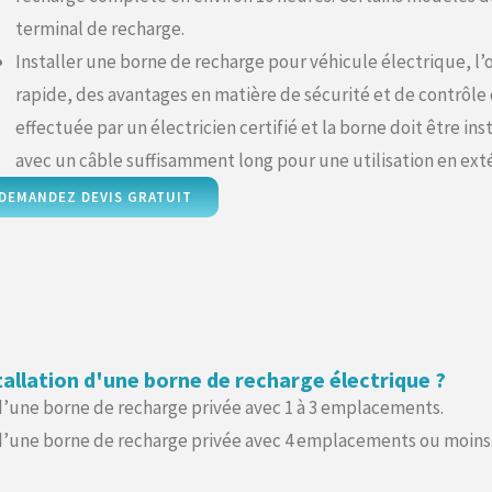
terminal de recharge.
Installer une borne de recharge pour véhicule électrique, l’
rapide, des avantages en matière de sécurité et de contrôle 
effectuée par un électricien certifié et la borne doit être ins
avec un câble suffisamment long pour une utilisation en exté
DEMANDEZ DEVIS GRATUIT
tallation d'une borne de recharge électrique ?
 d’une borne de recharge privée avec 1 à 3 emplacements.
n d’une borne de recharge privée avec 4 emplacements ou moins