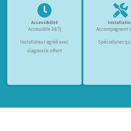
Accessibilité
Installati
Accessible 24/7j
Accompagnent de
Installateur agréé avec
Spécialistes qua
diagnostic offert