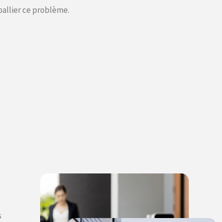
pallier ce problème.
s