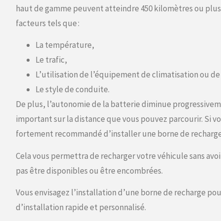
haut de gamme peuvent atteindre 450 kilomètres ou plus. 
facteurs tels que :
La température,
Le trafic,
L’utilisation de l’équipement de climatisation ou d
Le style de conduite.
De plus, l’autonomie de la batterie diminue progressiveme
important sur la distance que vous pouvez parcourir. Si vo
fortement recommandé d’installer une borne de recharge
Cela vous permettra de recharger votre véhicule sans avo
pas être disponibles ou être encombrées.
Vous envisagez l’installation d’une borne de recharge po
d’installation rapide et personnalisé.