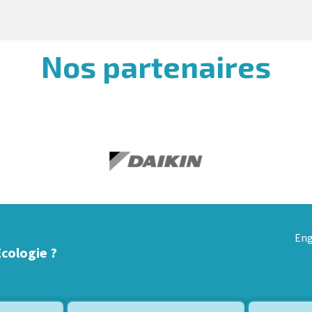
Nos partenaires
Eng
Ecologie ?