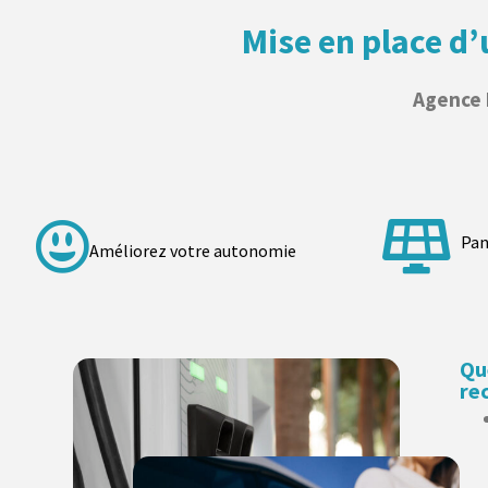
Mise en place d
Agence L
Pan
Améliorez votre autonomie
Qu
re