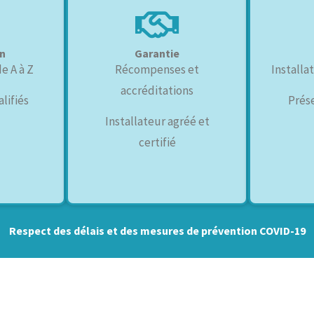
on
Garantie
 A à Z
Récompenses et
Installa
accréditations
lifiés
Prés
Installateur agréé et
certifié
Respect des délais et des mesures de prévention COVID-19