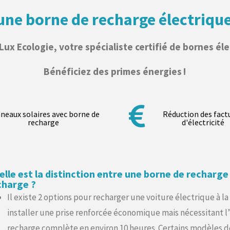
’une borne de recharge électriq
ux Ecologie, votre spécialiste certifié
de bornes éle
Bénéficiez des primes énergies !
neaux solaires avec borne de
Réduction des fact
recharge
d'électricité
elle est la distinction entre une borne de recharge
charge ?
Il existe 2 options pour recharger une voiture électrique à la
installer une prise renforcée économique mais nécessitant l
recharge complète en environ 10 heures. Certains modèles de