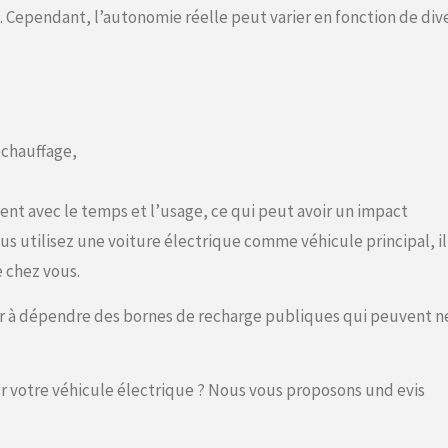
Cependant, l’autonomie réelle peut varier en fonction de div
e chauffage,
nt avec le temps et l’usage, ce qui peut avoir un impact
us utilisez une voiture électrique comme véhicule principal, il
 chez vous.
ir à dépendre des bornes de recharge publiques qui peuvent n
ur votre véhicule électrique ? Nous vous proposons und evis