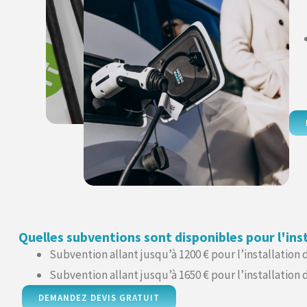
Quelles subventions sont disponibles pour l'ins
Subvention allant jusqu’à 1200 € pour l’installation
Subvention allant jusqu’à 1650 € pour l’installatio
DEMANDEZ DEVIS GRATUIT