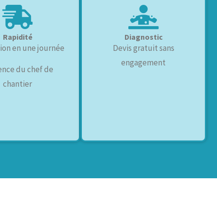
Rapidité
Diagnostic
tion en une journée
Devis gratuit sans
engagement
ence du chef de
chantier